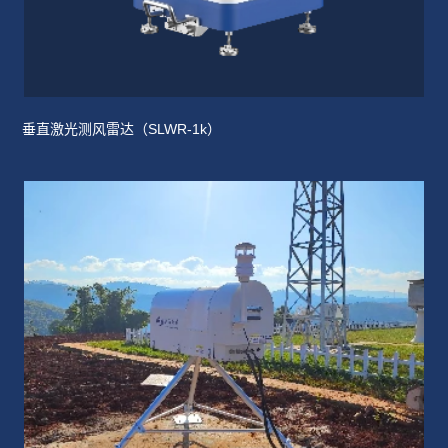
垂直激光测风雷达（SLWR-1k）