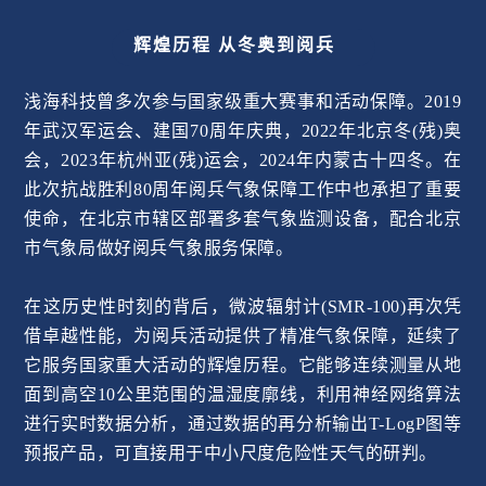
辉煌历程 从冬奥到阅兵
浅海科技曾多次参与国家级重大赛事和活动保障。2019
年武汉军运会、建国70周年庆典，2022年北京冬(残)奥
会，2023年杭州亚(残)运会，2024年内蒙古十四冬。在
此次抗战胜利80周年阅兵气象保障工作中也承担了重要
使命，在北京市辖区部署多套气象监测设备，配合北京
市气象局做好阅兵气象服务保障。
在这历史性时刻的背后，微波辐射计(SMR-100)再次凭
借卓越性能，为阅兵活动提供了精准气象保障，延续了
它服务国家重大活动的辉煌历程。它能够连续测量从地
面到高空10公里范围的温湿度廓线，利用神经网络算法
进行实时数据分析，通过数据的再分析输出T-LogP图等
预报产品，可直接用于中小尺度危险性天气的研判。