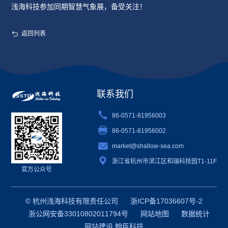
浅海科技参加同期智慧气象展，备受关注！
返回列表
联系我们
86-0571-81956003
86-0571-81956002
market@shallow-sea.com
浙江省杭州市滨江区和瑞科技园T1-11F
官方公众号
© 杭州浅海科技有限责任公司
浙ICP备17036607号-2
浙公网安备33010802011794号
网站地图
数据统计
网站建设
翰臣科技