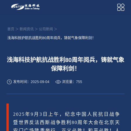
首页
＞
新闻资讯
＞
公司新闻
＞
浅海科技护航抗战胜利80周年阅兵，铸就气象保障利剑！
浅海科技护航抗战胜利80周年阅兵，铸就气象
保障利剑！
发布时间：2025-09-04
浏览量：755
2025年9月3日上午，纪念中国人民抗日战争
暨世界反法西斯战争胜利80周年大会在北京天
安门广场隆重举行。正义必胜！和平必胜！人