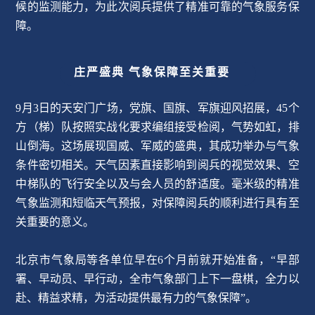
候的监测能力，为此次阅兵提供了精准可靠的气象服务保
障。
庄严盛典 气象保障至关重要
9月3日的天安门广场，党旗、国旗、军旗迎风招展，45个
方（梯）队按照实战化要求编组接受检阅，气势如虹，排
山倒海。这场展现国威、军威的盛典，其成功举办与气象
条件密切相关。天气因素直接影响到阅兵的视觉效果、空
中梯队的飞行安全以及与会人员的舒适度。毫米级的精准
气象监测和短临天气预报，对保障阅兵的顺利进行具有至
关重要的意义。
北京市气象局等各单位早在6个月前就开始准备，“早部
署、早动员、早行动，全市气象部门上下一盘棋，全力以
赴、精益求精，为活动提供最有力的气象保障”。