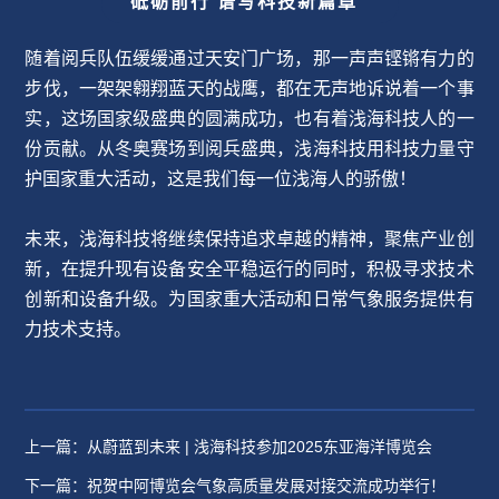
砥砺前行 谱写科技新篇章
随着阅兵队伍缓缓通过天安门广场，那一声声铿锵有力的
步伐，一架架翱翔蓝天的战鹰，都在无声地诉说着一个事
实，这场国家级盛典的圆满成功，也有着浅海科技人的一
份贡献。从冬奥赛场到阅兵盛典，浅海科技用科技力量守
护国家重大活动，这是我们每一位浅海人的骄傲！
未来，浅海科技将继续保持追求卓越的精神，聚焦产业创
新，在提升现有设备安全平稳运行的同时，积极寻求技术
创新和设备升级。为国家重大活动和日常气象服务提供有
力技术支持。
上一篇：从蔚蓝到未来 | 浅海科技参加2025东亚海洋博览会
下一篇：祝贺中阿博览会气象高质量发展对接交流成功举行！